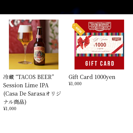
冷蔵 “TACOS BEER”
Gift Card 1000yen
¥1,000
Session Lime IPA
(Casa De Sarasaオリジ
ナル商品)
¥1,000