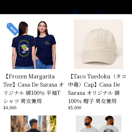
【Frozen Margarita
【Taco Tuedoku（タコ
Tee】Casa De Sarasa オ
中毒）Cap】Casa De
リジナル 綿100％ 半袖T
Sarasa オリジナル 綿
シャツ 男女兼用
100％ 帽子 男女兼用
¥4,000
¥5,000