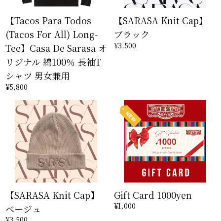
【Tacos Para Todos
【SARASA Knit Cap】
(Tacos For All) Long-
ブラック
¥3,500
Tee】Casa De Sarasa オ
リジナル 綿100％ 長袖T
シャツ 男女兼用
¥5,800
【SARASA Knit Cap】
Gift Card 1000yen
¥1,000
ベージュ
¥3,500