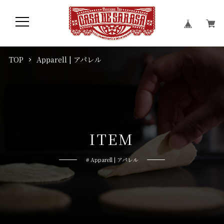
TOP
Apparell | アパレル
I
T
E
M
# Apparell | アパレル