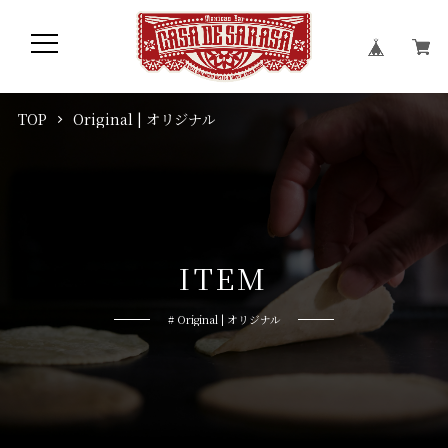
TOP
Original | オリジナル
I
T
E
M
# Original | オリジナル