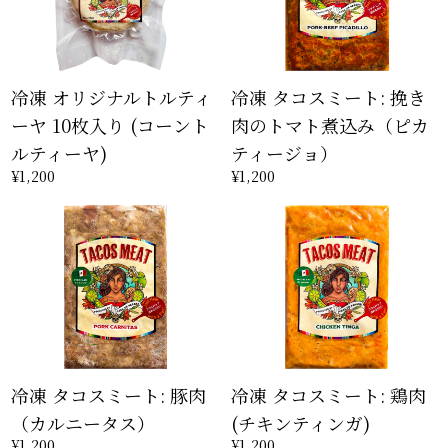
冷凍 オリジナルトルティ
冷凍 タコスミート: 挽き
ーヤ 10枚入り (コーント
肉のトマト煮込み（ピカ
ルティーヤ)
ティージョ）
¥1,200
¥1,200
冷凍 タコスミート: 豚肉
冷凍 タコスミート: 鶏肉
（カルニータス）
(チキンティンガ)
¥1,200
¥1,200