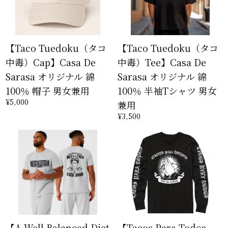
【Taco Tuedoku（タコ
【Taco Tuedoku（タコ
中毒）Cap】Casa De
中毒）Tee】Casa De
Sarasa オリジナル 綿
Sarasa オリジナル 綿
100％ 帽子 男女兼用
100％ 半袖Tシャツ 男女
¥5,000
兼用
¥3,500
【A Well Balanced Diet
【Tacos Para Todos