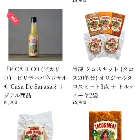
¥6,900
「PICA RICO (ピカリ
冷凍 タコスキット (タコ
コ)」ピリ辛ハバネロサル
ス20個分) オリジナルタ
サ Casa De Sarasaオリ
コスミート3点 ＋ トルテ
ジナル商品
ィーヤ2袋
¥1,200
¥5,900