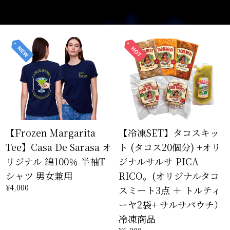
【Frozen Margarita
【冷凍SET】タコスキッ
Tee】Casa De Sarasa オ
ト (タコス20個分) +オリ
リジナル 綿100％ 半袖T
ジナルサルサ PICA
シャツ 男女兼用
RICO。(オリジナルタコ
¥4,000
スミート3点 ＋ トルティ
ーヤ2袋+ サルサパウチ）
冷凍商品