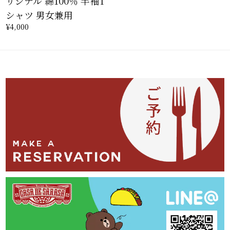
リジナル 綿100％ 半袖T
シャツ 男女兼用
¥4,000