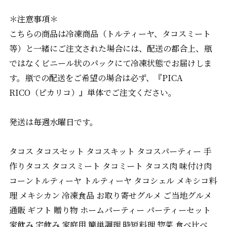
＊注意事項＊
こちらの商品は冷凍商品（トルティーヤ、タコスミート
等）と一緒にご注文された場合には、配送の都合上、瓶
ではなくビニール状のパックにて冷凍状態でお届けしま
す。瓶での配送をご希望の場合は必ず、『PICA
RICO（ピカリコ）』単体でご注文ください。
発送は毎週水曜日です。
タコス タコスセット タコスキット タコスパーティー 手
作りタコス タコスミート タコミート タコス肉 味付け肉
コーントルティーヤ トルティーヤ タコシェル メキシコ料
理 メキシカン 冷凍食品 お取り寄せグルメ ご当地グルメ
通販 ギフト 贈り物 ホームパーティー パーティーセット
家飲み 宅飲み 家庭用 簡単調理 時短料理 惣菜 食べ比べ