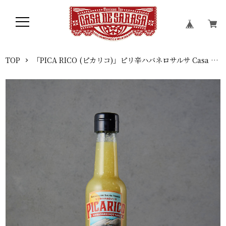
TOP
「PICA RICO (ピカリコ)」ピリ辛ハバネロサルサ Casa De Sarasaオリジナル商品