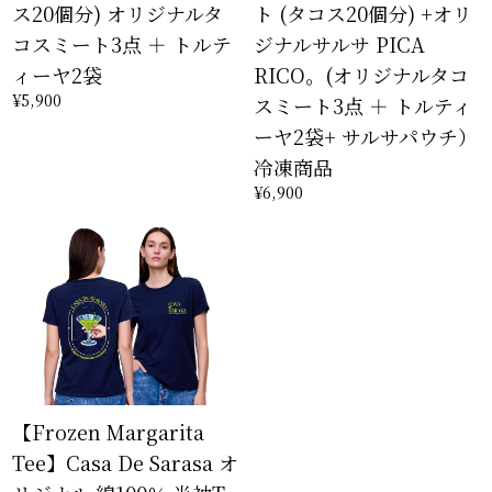
ス20個分) オリジナルタ
ト (タコス20個分) +オリ
コスミート3点 ＋ トルテ
ジナルサルサ PICA
ィーヤ2袋
RICO。(オリジナルタコ
¥5,900
スミート3点 ＋ トルティ
ーヤ2袋+ サルサパウチ）
冷凍商品
¥6,900
【Frozen Margarita
Tee】Casa De Sarasa オ