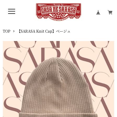
TOP
【SARASA Knit Cap】ベージュ