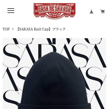
TOP
【SARASA Knit Cap】ブラック