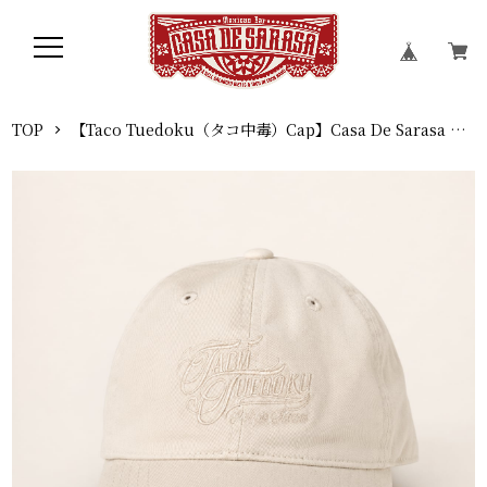
TOP
【Taco Tuedoku（タコ中毒）Cap】Casa De Sarasa オリジナル 綿100％ 帽子 男女兼用