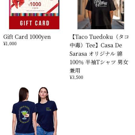
Gift Card 1000yen
【Taco Tuedoku（タコ
¥1,000
中毒）Tee】Casa De
Sarasa オリジナル 綿
100％ 半袖Tシャツ 男女
兼用
¥3,500