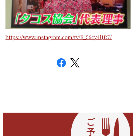
https://www.instagram.com/tv/B_56cy4lJR7/