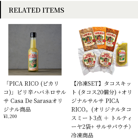
RELATED ITEMS
「PICA RICO (ピカリ
【冷凍SET】タコスキッ
コ)」ピリ辛ハバネロサル
ト (タコス20個分) +オリ
サ Casa De Sarasaオリ
ジナルサルサ PICA
ジナル商品
RICO。(オリジナルタコ
¥1,200
スミート3点 ＋ トルティ
ーヤ2袋+ サルサパウチ）
冷凍商品