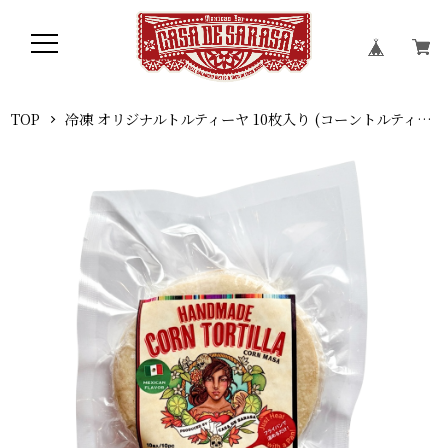
TOP
冷凍 オリジナルトルティーヤ 10枚入り (コーントルティーヤ)